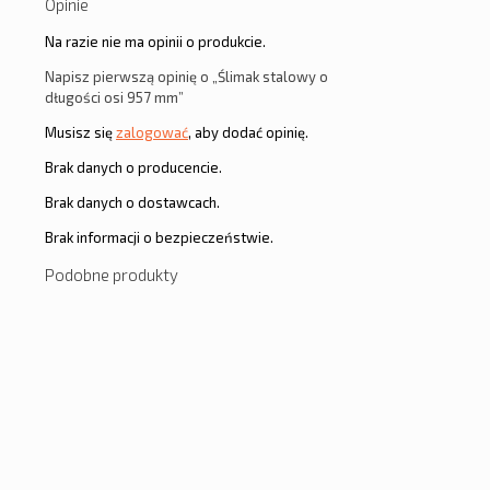
Opinie
Na razie nie ma opinii o produkcie.
Napisz pierwszą opinię o „Ślimak stalowy o
długości osi 957 mm”
Musisz się
zalogować
, aby dodać opinię.
Brak danych o producencie.
Brak danych o dostawcach.
Brak informacji o bezpieczeństwie.
Podobne produkty