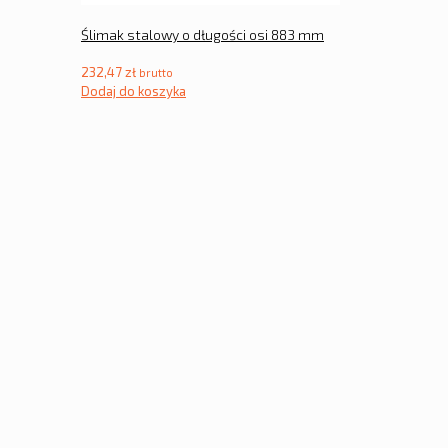
Ślimak stalowy o długości osi 883 mm
232,47
zł
brutto
Dodaj do koszyka