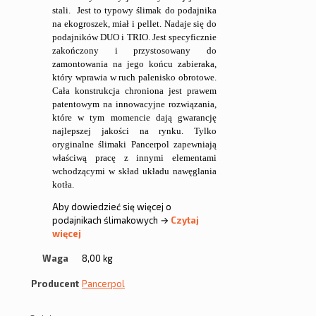
stali. Jest to typowy ślimak do podajnika
na ekogroszek, miał i pellet. Nadaje się do
podajników DUO i TRIO. Jest specyficznie
zakończony i przystosowany do
zamontowania na jego końcu zabieraka,
który wprawia w ruch palenisko obrotowe.
Cała konstrukcja chroniona jest prawem
patentowym na innowacyjne rozwiązania,
które w tym momencie dają gwarancję
najlepszej jakości na rynku. Tylko
oryginalne ślimaki Pancerpol zapewniają
właściwą pracę z innymi elementami
wchodzącymi w skład układu nawęglania
kotła.
Aby dowiedzieć się więcej o
podajnikach ślimakowych →
Czytaj
więcej
Waga
8,00 kg
Producent
Pancerpol