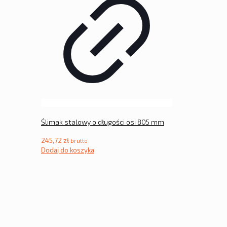
Ślimak stalowy o długości osi 805 mm
245,72
zł
brutto
Dodaj do koszyka