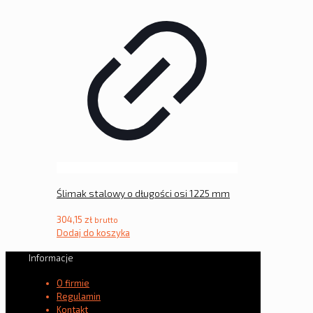
Ślimak stalowy o długości osi 1225 mm
304,15
zł
brutto
Dodaj do koszyka
Informacje
O firmie
Regulamin
Kontakt