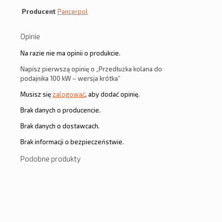
Producent
Pancerpol
Opinie
Na razie nie ma opinii o produkcie.
Napisz pierwszą opinię o „Przedłużka kolana do
podajnika 100 kW – wersja krótka”
Musisz się
zalogować
, aby dodać opinię.
Brak danych o producencie.
Brak danych o dostawcach.
Brak informacji o bezpieczeństwie.
Podobne produkty