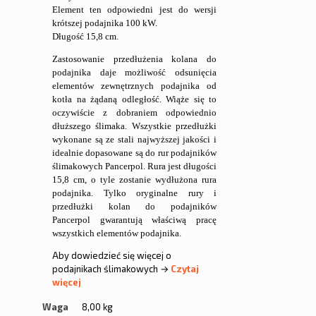
Element ten odpowiedni jest do wersji
krótszej podajnika 100 kW.
Długość 15,8 cm.
Zastosowanie przedłużenia kolana do
podajnika daje możliwość odsunięcia
elementów zewnętrznych podajnika od
kotła na żądaną odległość. Wiąże się to
oczywiście z dobraniem odpowiednio
dłuższego ślimaka. Wszystkie przedłużki
wykonane są ze stali najwyższej jakości i
idealnie dopasowane są do rur podajników
ślimakowych Pancerpol. Rura jest długości
15,8 cm, o tyle zostanie wydłużona rura
podajnika. Tylko oryginalne rury i
przedłużki kolan do podajników
Pancerpol gwarantują właściwą pracę
wszystkich elementów podajnika.
Aby dowiedzieć się więcej o
podajnikach ślimakowych →
Czytaj
więcej
Waga
8,00 kg