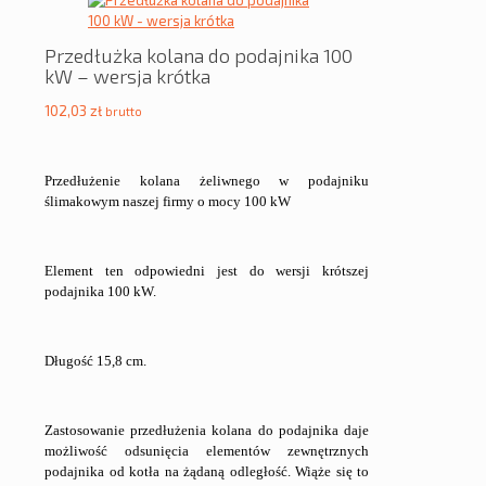
Przedłużka kolana do podajnika 100
kW – wersja krótka
102,03
zł
brutto
Przedłużenie kolana żeliwnego w podajniku
ślimakowym naszej firmy o mocy 100 kW
Element ten odpowiedni jest do wersji krótszej
podajnika 100 kW.
Długość 15,8 cm.
Zastosowanie przedłużenia kolana do podajnika daje
możliwość odsunięcia elementów zewnętrznych
podajnika od kotła na żądaną odległość. Wiąże się to