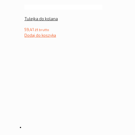
Tulejka do kolana
59,41
zł
brutto
Dodaj do koszyka